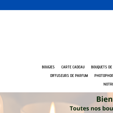
Passer
au
contenu
principal
BOUGIES
CARTE CADEAU
BOUQUETS DE
DIFFUSEURS DE PARFUM
PHOTOPHOR
NOTRE