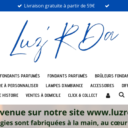
Livraison gratuite à partir de 59€
 FONDANTS PARFUMÉS
FONDANTS PARFUMÉS
BRÛLEURS FONDA
E À PERSONNALISER
LAMPES D'AMBIANCE
ACCESSOIRES
DIF
 HISTOIRE
VENTES À DOMICILE
CLICK & COLLECT