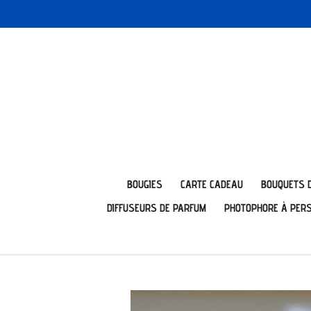
Passer
au
contenu
principal
BOUGIES
CARTE CADEAU
BOUQUETS 
DIFFUSEURS DE PARFUM
PHOTOPHORE À PER