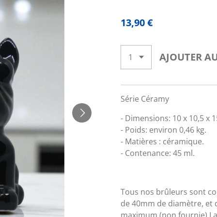
13,90 €
AJOUTER AU
Série Céramy
- Dimensions: 10 x 10,5 x 1
- Poids: environ 0,46 kg.
- Matières : céramique.
- Contenance: 45 ml.
Tous nos brûleurs sont co
de 40mm de diamètre, et 
maximum (non fournie).
La