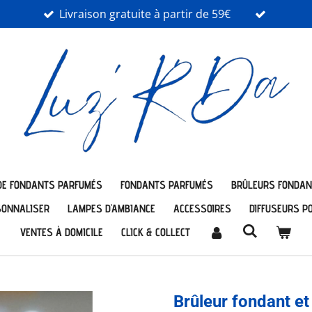
Livraison gratuite à partir de 59€
DE FONDANTS PARFUMÉS
FONDANTS PARFUMÉS
BRÛLEURS FONDAN
SONNALISER
LAMPES D'AMBIANCE
ACCESSOIRES
DIFFUSEURS P
VENTES À DOMICILE
CLICK & COLLECT
Brûleur fondant e