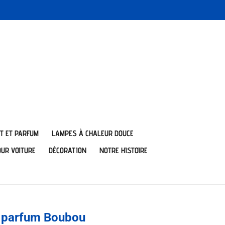
T ET PARFUM
LAMPES À CHALEUR DOUCE
OUR VOITURE
DÉCORATION
NOTRE HISTOIRE
t parfum Boubou