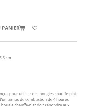
 PANIER
5,5 cm.
nçus pour utiliser des bougies chauffe-plat
d’un temps de combustion de 4 heures
 bougie chauffe-plat doit répondre aux