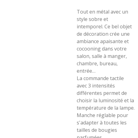
Tout en métal avec un
style sobre et
intemporel. Ce bel objet
de décoration crée une
ambiance apaisante et
cocooning dans votre
salon, salle à manger,
chambre, bureau,
entrée…
La commande tactile
avec 3 intensités
différentes permet de
choisir la luminosité et la
température de la lampe.
Manche réglable pour
s'adapter à toutes les
tailles de bougies
parfumées.