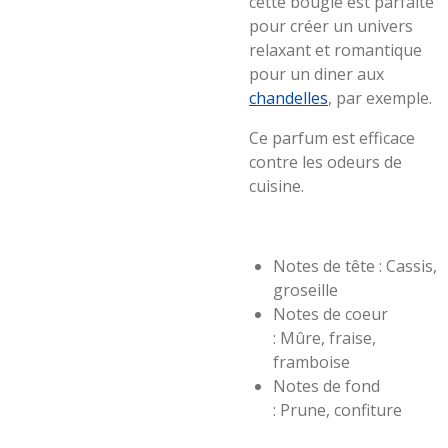
cette bougie est parfaite
pour créer un univers
relaxant et romantique
pour un diner aux
chandelles
, par exemple.
Ce parfum est efficace
contre les odeurs de
cuisine.
Notes de tête :
Cassis,
groseille
Notes de coeur
:
Mûre, fraise,
framboise
Notes de fond
:
Prune, confiture