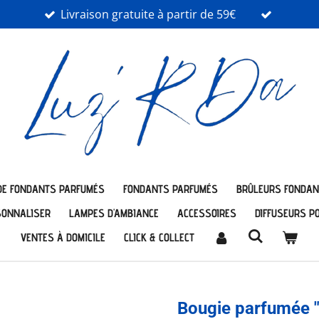
Livraison gratuite à partir de 59€
DE FONDANTS PARFUMÉS
FONDANTS PARFUMÉS
BRÛLEURS FONDAN
SONNALISER
LAMPES D'AMBIANCE
ACCESSOIRES
DIFFUSEURS P
VENTES À DOMICILE
CLICK & COLLECT
Bougie parfumée "