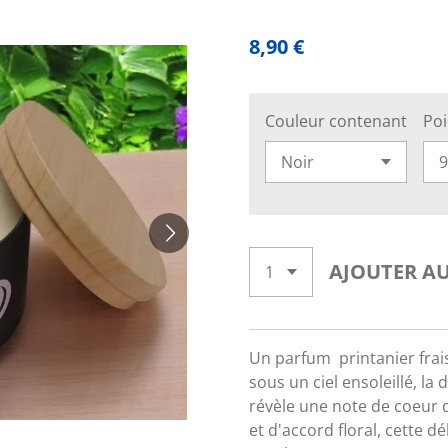
8,90 €
Couleur contenant
Po
AJOUTER AU
Un parfum printanier frais
sous un ciel ensoleillé, l
révèle une note de coeur d
et d'accord floral, cette d