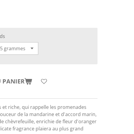
ids
 PANIER
 et riche, qui rappelle les promenades
a douceur de la mandarine et d'accord marin,
e chèvrefeuille, enrichie de fleur d'oranger
élicate fragrance plaiera au plus grand