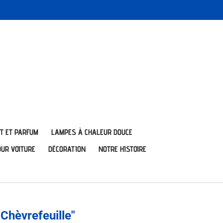
T ET PARFUM
LAMPES À CHALEUR DOUCE
OUR VOITURE
DÉCORATION
NOTRE HISTOIRE
Chèvrefeuille"