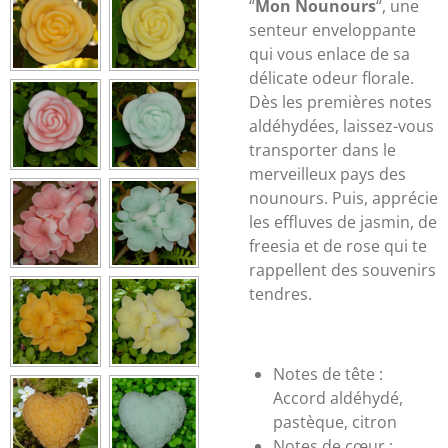
“
Mon Nounours
“, une
senteur enveloppante
qui vous enlace de sa
délicate odeur florale.
Dès les premières notes
aldéhydées, laissez-vous
transporter dans le
merveilleux pays des
nounours. Puis, apprécie
les effluves de jasmin, de
freesia et de rose qui te
rappellent des souvenirs
tendres.
Notes de tête :
Accord aldéhydé,
pastèque, citron
Notes de cœur :