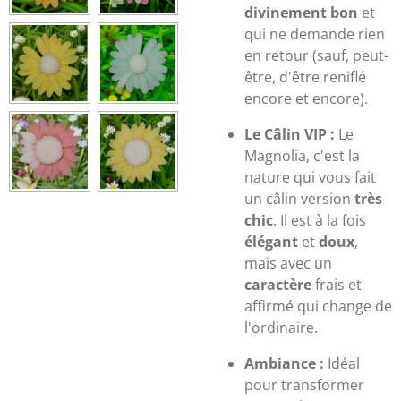
divinement bon
et
qui ne demande rien
en retour (sauf, peut-
être, d'être reniflé
encore et encore).
Le Câlin VIP :
Le
Magnolia, c'est la
nature qui vous fait
un câlin version
très
chic
. Il est à la fois
élégant
et
doux
,
mais avec un
caractère
frais et
affirmé qui change de
l'ordinaire.
Ambiance :
Idéal
pour transformer