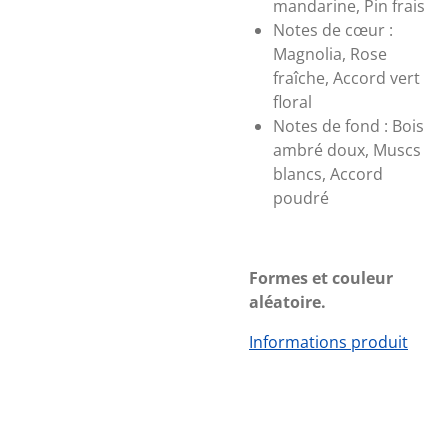
mandarine, Pin frais
Notes de cœur :
Magnolia, Rose
fraîche, Accord vert
floral
Notes de fond :
Bois
ambré doux, Muscs
blancs, Accord
poudré
Formes et couleur
aléatoire.
Informations produit