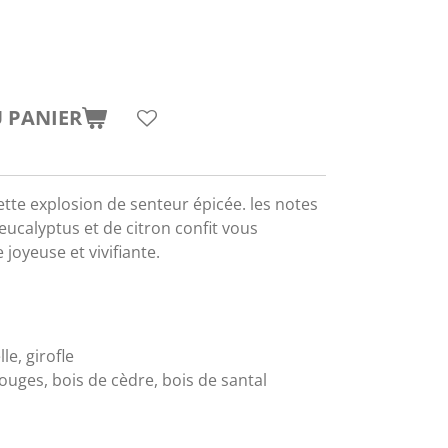
 PANIER
ette explosion de senteur épicée. les notes
eucalyptus et de citron confit vous
joyeuse et vivifiante.
le, girofle
ouges, bois de cèdre, bois de santal