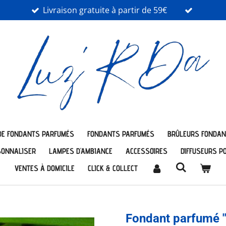
Livraison gratuite à partir de 59€
DE FONDANTS PARFUMÉS
FONDANTS PARFUMÉS
BRÛLEURS FONDAN
SONNALISER
LAMPES D'AMBIANCE
ACCESSOIRES
DIFFUSEURS P
VENTES À DOMICILE
CLICK & COLLECT
Fondant parfumé "