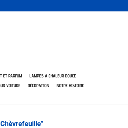
T ET PARFUM
LAMPES À CHALEUR DOUCE
OUR VOITURE
DÉCORATION
NOTRE HISTOIRE
Chèvrefeuille"