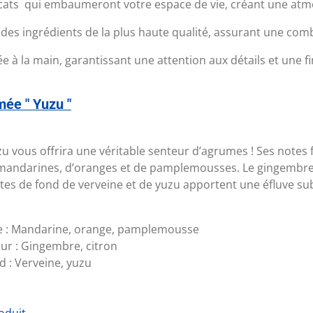
icats qui embaumeront votre espace de vie, créant une atmo
es ingrédients de la plus haute qualité, assurant une com
à la main, garantissant une attention aux détails et une fi
ée " Yuzu "
zu
vous offrira une véritable senteur d’agrumes ! Ses notes 
andarines, d’oranges et de pamplemousses. Le gingembre e
otes de fond de verveine et de yuzu apportent une éfluve sub
 :
Mandarine, orange, pamplemousse
ur :
Gingembre, citron
d : Verveine, yuzu