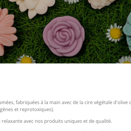
mées, fabriquées à la main avec de la cire végétale d'olive
ènes et reprotoxiques).
relaxante avec nos produits uniques et de qualité.