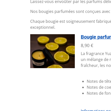
Laissez-vous envoûter par les parfums dél
Nos bougies parfumées sont conçues avec d
Chaque bougie est soigneusement fabriquée 
exceptionnel.
Bougie parfum
8,90 €
La fragrance
Yu
un mélange de m
fraîcheur, les n
Notes de tête
Notes de coe
Notes de fon