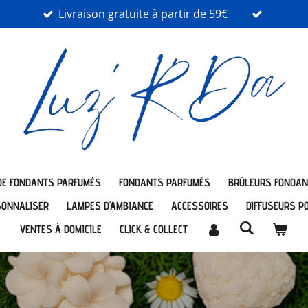
Livraison gratuite à partir de 59€
DE FONDANTS PARFUMÉS
FONDANTS PARFUMÉS
BRÛLEURS FONDAN
SONNALISER
LAMPES D'AMBIANCE
ACCESSOIRES
DIFFUSEURS P
VENTES À DOMICILE
CLICK & COLLECT