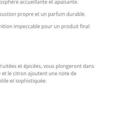
sphère accueillante et apaisante.
bustion propre et un parfum durable.
nition impeccable pour un produit final
fruitées et épicées, vous plongeront dans
t le citron ajoutent une note de
tile et sophistiquée.