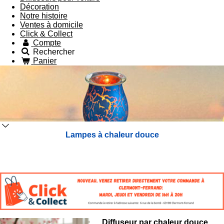
Décoration
Notre histoire
Ventes à domicile
Click & Collect
Compte
Rechercher
Panier
Lampes à chaleur douce
Diffuseur par chaleur douce