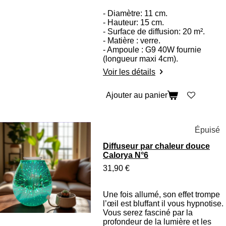
- Diamètre: 11 cm.
- Hauteur: 15 cm.
- Surface de diffusion: 20 m².
- Matière : verre.
- Ampoule : G9 40W fournie
(longueur maxi 4cm).
Voir les détails
Ajouter au panier
Épuisé
Diffuseur par chaleur douce
Calorya N°6
31,90 €
Une fois allumé, son effet trompe
l’œil est bluffant il vous hypnotise.
Vous serez fasciné par la
profondeur de la lumière et les