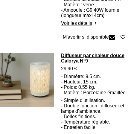
- Matière : verre.
- Ampoule : G9 40W fournie
(longueur maxi 4cm).
Voir les détails
M'avertir si disponible
Diffuseur par chaleur douce
Calorya N°9
29,90 €
- Diamètre: 9.5 cm.
- Hauteur: 15 cm.
- Poids: 0,55 kg.
- Matière : Porcelaine émaillée.
- Simple d'utilisation.
- Double fonction : diffuseur et
lampe d’ambiance.
- Belles finitions.
- Température réglable.
- Entretien facile.