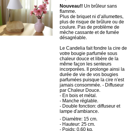
Nouveau!!
Un brûleur sans
flamme.
Plus de briquet ni d’allumettes,
plus de risque de brûlure ou de
coulure. Pas de problème de
mèche cassante et de fumée
désagréable.
Le Candelia fait fondre la cire de
votre bougie parfumée sous
chaleur douce et libère de la
même façon les senteurs
incorporées. Il prolonge ainsi la
durée de vie de vos bougies
parfumées puisque la cire n'est
jamais consommée.
- Diffuseur
par Chaleur Douce.
- En bois et métal.
- Manche réglable.
- Double fonction: diffuseur et
lampe d'ambiance.
- Diamètre: 15 cm.
- Hauteur: 25 cm.
- Poids: 0,60 kg.