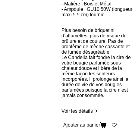
- Matière : Bois et Métal.
- Ampoule : GU10 50W (longueur
maxi 5.5 cm) fournie.
Plus besoin de briquet ni
d’allumettes, plus de risque de
brûlure et de coulure. Pas de
problème de mèche cassante et
de fumée désagréable.
Le Candelia fait fondre la cire de
votre bougie parfumée sous
chaleur douce et libère de la
même façon les senteurs
incorporées. Il prolonge ainsi la
durée de vie de vos bougies
parfumées puisque la cire n'est
jamais consommée.
Voir les détails
Ajouter au panier