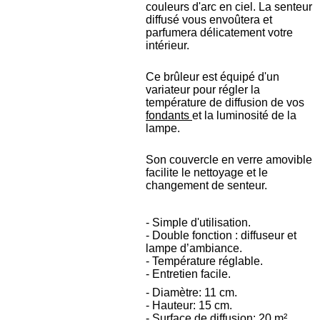
couleurs d'arc en ciel. La senteur
diffusé vous envoûtera et
parfumera délicatement votre
intérieur.
Ce brûleur est équipé d'un
variateur pour régler la
température de diffusion de vos
fondants
et la luminosité de la
lampe.
Son couvercle en verre amovible
facilite le nettoyage et le
changement de senteur.
- Simple d'utilisation.
- Double fonction : diffuseur et
lampe d’ambiance.
- Température réglable.
- Entretien facile.
- Diamètre: 11 cm.
- Hauteur: 15 cm.
- Surface de diffusion: 20 m².