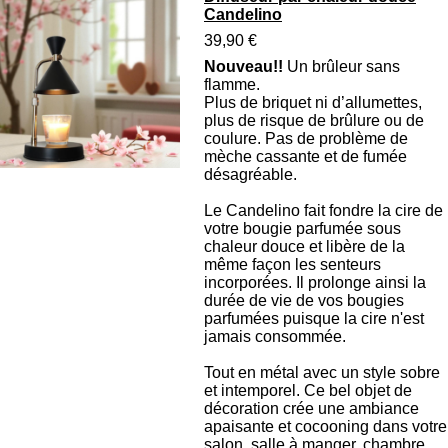
Candelino
39,90 €
Nouveau!!
Un brûleur sans
flamme.
Plus de briquet ni d’allumettes,
plus de risque de brûlure ou de
coulure. Pas de problème de
mèche cassante et de fumée
désagréable.
Le Candelino fait fondre la cire de
votre bougie parfumée sous
chaleur douce et libère de la
même façon les senteurs
incorporées. Il prolonge ainsi la
durée de vie de vos bougies
parfumées puisque la cire n'est
jamais consommée.
Tout en métal avec un style sobre
et intemporel. Ce bel objet de
décoration crée une ambiance
apaisante et cocooning dans votre
salon, salle à manger, chambre,