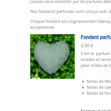
Laissez-vous envoûter par les parfums dél
Nos fondants parfumés sont conçus avec des
Chaque fondant est soigneusement fabriqué 
exceptionnel.
Fondant parfu
2,50 €
C'est le parfum
boisées et vert
plein milieu de 
Notes de tête
Notes de cœu
Notes de fon