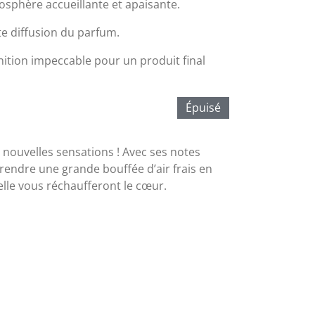
sphère accueillante et apaisante.
te diffusion du parfum.
nition impeccable pour un produit final
Épuisé
 nouvelles sensations ! Avec ses notes
rendre une grande bouffée d’air frais en
elle vous réchaufferont le cœur.