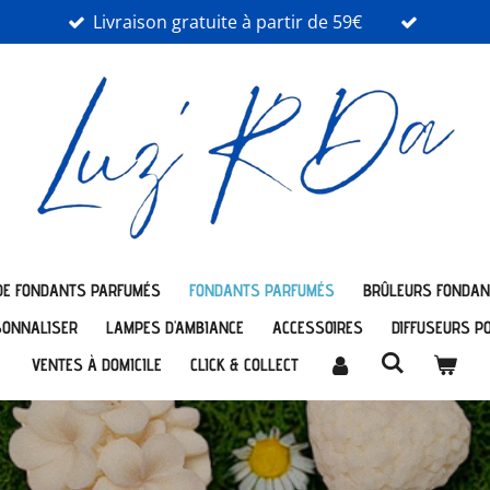
Livraison gratuite à partir de 59€
DE FONDANTS PARFUMÉS
FONDANTS PARFUMÉS
BRÛLEURS FONDAN
SONNALISER
LAMPES D'AMBIANCE
ACCESSOIRES
DIFFUSEURS P
VENTES À DOMICILE
CLICK & COLLECT