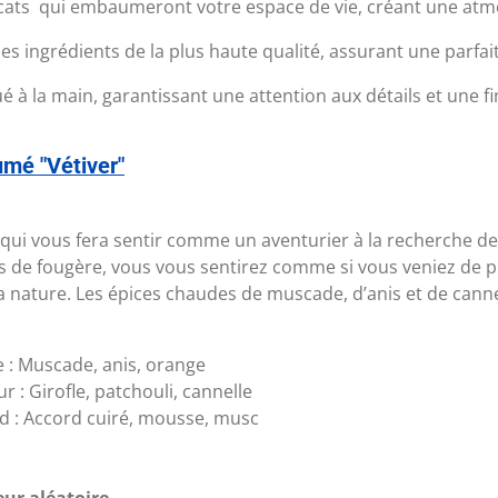
icats qui embaumeront votre espace de vie, créant une atmo
 ingrédients de la plus haute qualité, assurant une parfai
à la main, garantissant une attention aux détails et une fi
mé "Vétiver"
 qui vous fera sentir comme un aventurier à la recherche de
es de fougère, vous vous sentirez comme si vous veniez de p
la nature. Les épices chaudes de muscade, d’anis et de cann
 :
Muscade, anis, orange
r :
Girofle, patchouli, cannelle
d :
Accord cuiré, mousse, musc