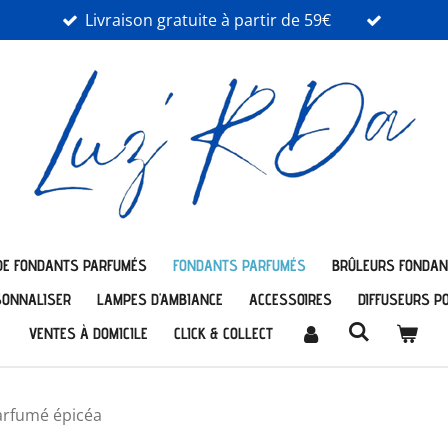
Livraison gratuite à partir de 59€
DE FONDANTS PARFUMÉS
FONDANTS PARFUMÉS
BRÛLEURS FONDAN
SONNALISER
LAMPES D'AMBIANCE
ACCESSOIRES
DIFFUSEURS P
VENTES À DOMICILE
CLICK & COLLECT
arfumé épicéa