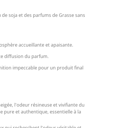
ou de soja et des parfums de Grasse sans
sphère accueillante et apaisante.
te diffusion du parfum.
nition impeccable pour un produit final
gée, l'odeur résineuse et vivifiante du
 pure et authentique, essentielle à la
ux qui recherchent l'odeur véritable et