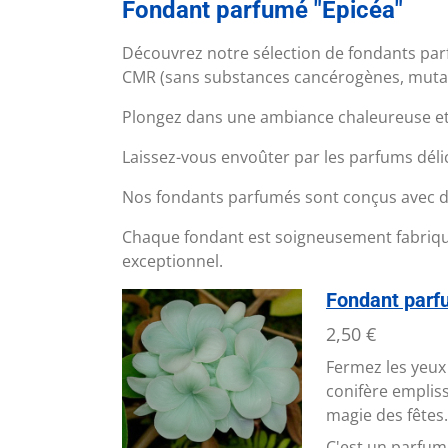
Fondant parfumé "Épicéa"
Découvrez notre sélection de fondants parf
CMR (sans substances cancérogènes, mutag
Plongez dans une ambiance chaleureuse et 
Laissez-vous envoûter par les parfums dél
Nos fondants parfumés sont conçus avec des
Chaque fondant est soigneusement fabriqué 
exceptionnel.
Fondant parf
2,50 €
Fermez les yeux 
conifère empliss
magie des fêtes.
C'est un parfu