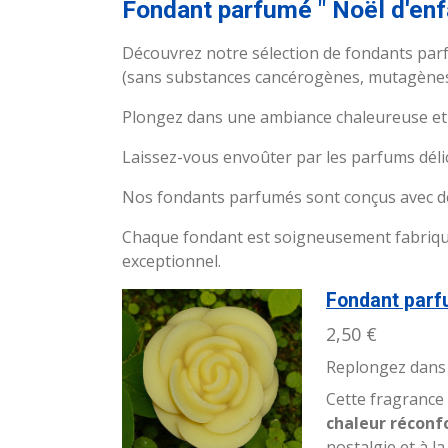
Fondant parfumé " Noël d'en
Découvrez notre sélection de fondants parf
(sans substances cancérogènes, mutagènes 
Plongez dans une ambiance chaleureuse et r
Laissez-vous envoûter par les parfums déli
Nos fondants parfumés sont conçus avec des
Chaque fondant est soigneusement fabriqué à
exceptionnel.
Fondant parf
2,50 €
Replongez dans 
Cette fragrance 
chaleur réconf
nostalgie et à la