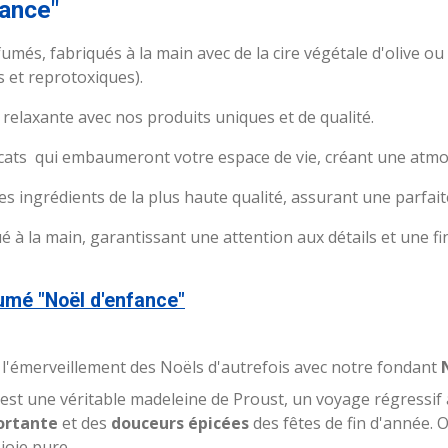
fance"
umés, fabriqués à la main avec de la cire végétale d'olive o
et reprotoxiques).
elaxante avec nos produits uniques et de qualité.
cats qui embaumeront votre espace de vie, créant une atmos
 ingrédients de la plus haute qualité, assurant une parfait
 la main, garantissant une attention aux détails et une fin
umé "Noël d'enfance"
l'émerveillement des Noëls d'autrefois avec notre fondant
est une véritable madeleine de Proust, un voyage régressif 
ortante
et des
douceurs épicées
des fêtes de fin d'année. Ou
 joie pure.