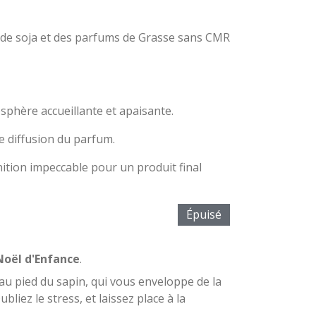
u de soja et des parfums de Grasse sans CMR
phère accueillante et apaisante.
e diffusion du parfum.
ition impeccable pour un produit final
Épuisé
Noël d'Enfance
.
au pied du sapin, qui vous enveloppe de la
bliez le stress, et laissez place à la