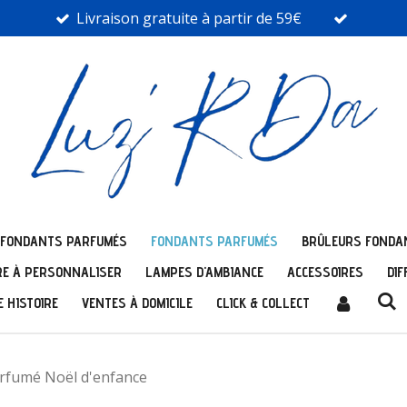
Livraison gratuite à partir de 59€
 FONDANTS PARFUMÉS
FONDANTS PARFUMÉS
BRÛLEURS FONDA
E À PERSONNALISER
LAMPES D'AMBIANCE
ACCESSOIRES
DIF
 HISTOIRE
VENTES À DOMICILE
CLICK & COLLECT
rfumé Noël d'enfance